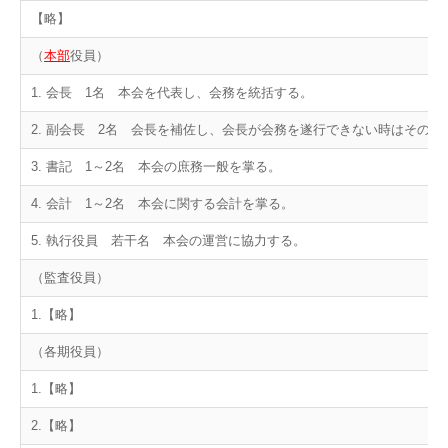
【略】
（
本部
役員）
1. 会長 1名 本会を代表し、会務を統括する。
2. 副会長 2名 会長を補佐し、会長が会務を遂行できない時はその代
3. 書記 1～2名 本会の庶務一般を掌る。
4. 会計 1～2名 本会に関する会計を掌る。
5. 執行役員 若干名 本会の運営に協力する。
（監査役員）
1.【略】
（各期役員）
1.【略】
2.【略】