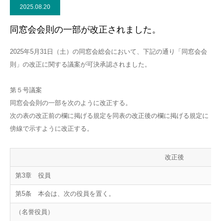
2025.08.20
お問い合わせ
同窓会会則の一部が改正されました。
2025年5月31日（土）の同窓会総会において、下記の通り「同窓会会
則」の改正に関する議案が可決承認されました。
第５号議案
同窓会会則の一部を次のように改正する。
次の表の改正前の欄に掲げる規定を同表の改正後の欄に掲げる規定に
傍線で示すように改正する。
改正後
第3章 役員
第5条 本会は、次の役員を置く。
（名誉役員）