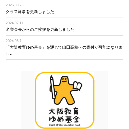
2025.03.28
クラス幹事を更新しました
2024.07.11
名誉会長からのご挨拶を更新しました
2024.06.7
「大阪教育ゆめ基金」を通じて山田高校への寄付が可能になりま
し…