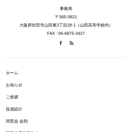
事務局
〒565-0821
大阪府吹田市山田東3丁目28-1（山田高等学校内）
FAX : 06-6875-3427
ホーム
お知らせ
ご挨拶
役員紹介
同窓会 会則